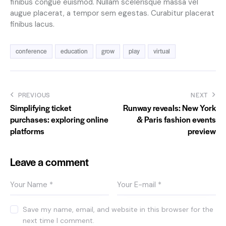
finibus congue euismod. Nullam scelerisque massa vel
augue placerat, a tempor sem egestas. Curabitur placerat
finibus lacus.
conference
education
grow
play
virtual
PREVIOUS
NEXT
Simplifying ticket
Runway reveals: New York
purchases: exploring online
& Paris fashion events
platforms
preview
Leave a comment
Save my name, email, and website in this browser for the
next time I comment.