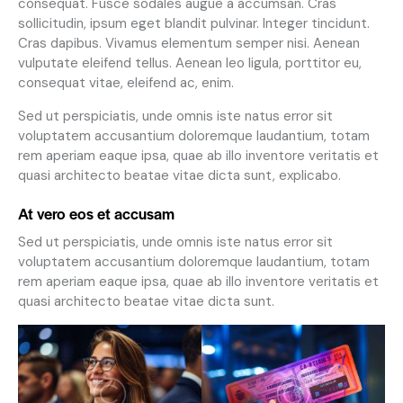
consequat. Fusce sodales augue a accumsan. Cras
sollicitudin, ipsum eget blandit pulvinar. Integer tincidunt.
Cras dapibus. Vivamus elementum semper nisi. Aenean
vulputate eleifend tellus. Aenean leo ligula, porttitor eu,
consequat vitae, eleifend ac, enim.
Sed ut perspiciatis, unde omnis iste natus error sit
voluptatem accusantium doloremque laudantium, totam
rem aperiam eaque ipsa, quae ab illo inventore veritatis et
quasi architecto beatae vitae dicta sunt, explicabo.
At vero eos et accusam
Sed ut perspiciatis, unde omnis iste natus error sit
voluptatem accusantium doloremque laudantium, totam
rem aperiam eaque ipsa, quae ab illo inventore veritatis et
quasi architecto beatae vitae dicta sunt.