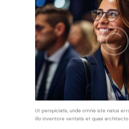
Ut perspiciatis, unde omnis iste natus 
illo inventore veritatis et quasi architect