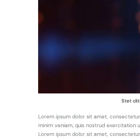
Stet cli
Lorem ipsum dolor sit amet, consectetur 
minim veniam, quis nostrud exercitation u
Lorem ipsum dolor sit amet, consectetur a