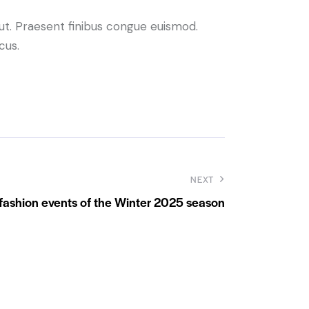
 ut. Praesent finibus congue euismod.
cus.
NEXT
 fashion events of the Winter 2025 season