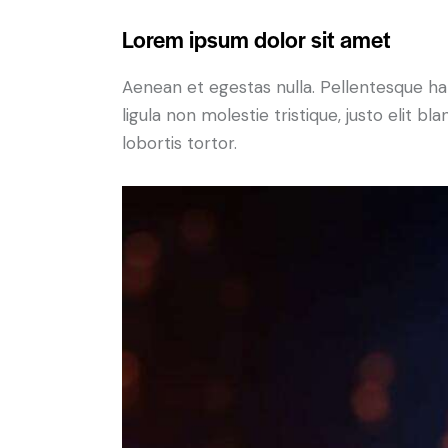
Lorem ipsum dolor sit amet
Aenean et egestas nulla. Pellentesque ha
ligula non molestie tristique, justo elit 
lobortis tortor.