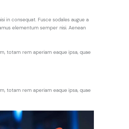
isi in consequat. Fusce sodales augue a
 Vivamus elementum semper nisi. Aenean
ium, totam rem aperiam eaque ipsa, quae
ium, totam rem aperiam eaque ipsa, quae