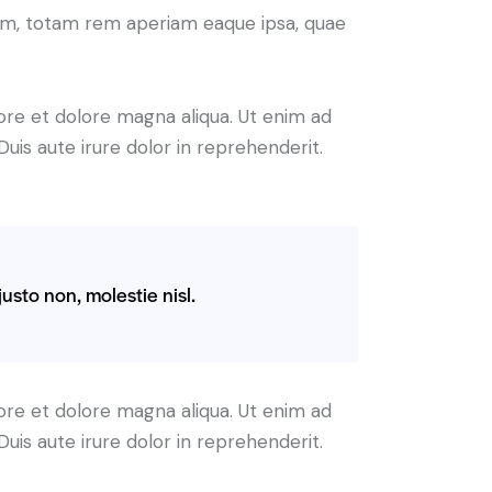
ium, totam rem aperiam eaque ipsa, quae
ore et dolore magna aliqua. Ut enim ad
uis aute irure dolor in reprehenderit.
usto non, molestie nisl.
ore et dolore magna aliqua. Ut enim ad
uis aute irure dolor in reprehenderit.