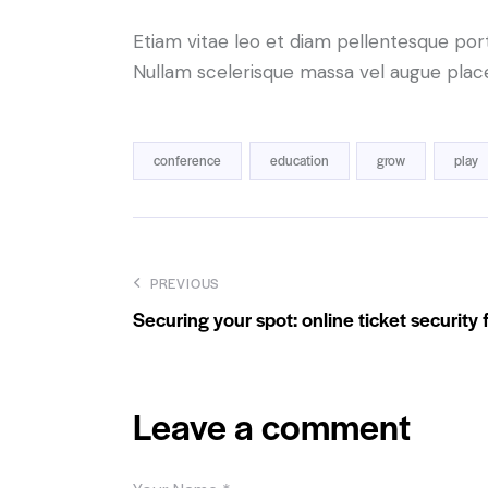
Etiam vitae leo et diam pellentesque port
Nullam scelerisque massa vel augue place
conference
education
grow
play
PREVIOUS
Securing your spot: online ticket security
Leave a comment