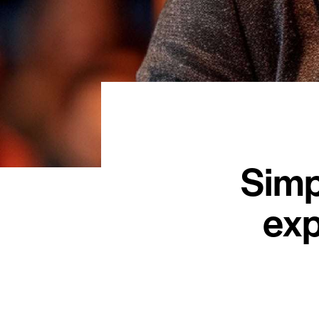
Simp
exp