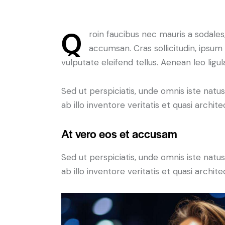
Q
roin faucibus nec mauris a sodales
accumsan. Cras sollicitudin, ipsum
vulputate eleifend tellus. Aenean leo ligul
Sed ut perspiciatis, unde omnis iste na
ab illo inventore veritatis et quasi archit
At vero eos et accusam
Sed ut perspiciatis, unde omnis iste na
ab illo inventore veritatis et quasi archit