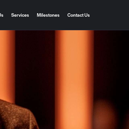
Us
Services
Milestones
Contact Us