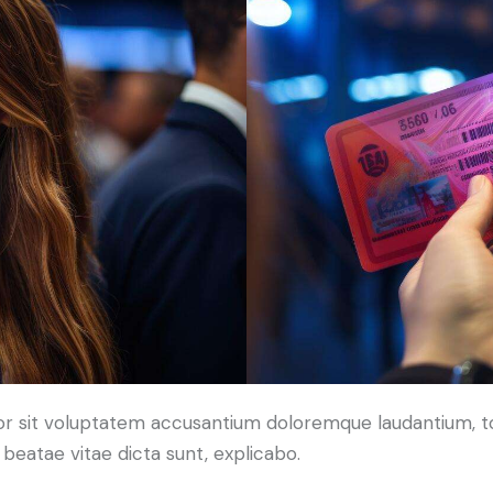
error sit voluptatem accusantium doloremque laudantium,
o beatae vitae dicta sunt, explicabo.