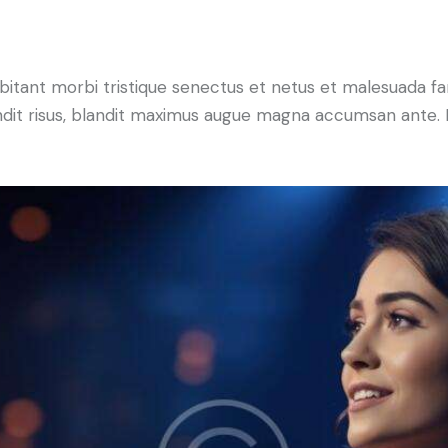
bitant morbi tristique senectus et netus et malesuada fa
blandit risus, blandit maximus augue magna accumsan ante. D