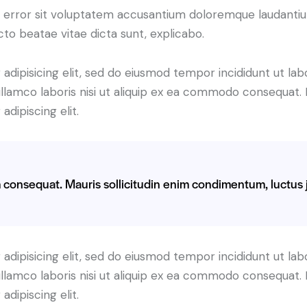
tus error sit voluptatem accusantium doloremque laudant
ecto beatae vitae dicta sunt, explicabo.
adipisicing elit, sed do eiusmod tempor incididunt ut lab
llamco laboris nisi ut aliquip ex ea commodo consequat. D
dipiscing elit.
m consequat. Mauris sollicitudin enim condimentum, luctus j
adipisicing elit, sed do eiusmod tempor incididunt ut lab
llamco laboris nisi ut aliquip ex ea commodo consequat. D
dipiscing elit.