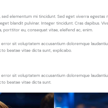
, sed elementum mi tincidunt. Sed eget viverra egestas n
 eget blandit pulvinar. Integer tincidunt. Cras dapibus.
a, porttitor eu, consequat vitae, eleifend ac, enim.
tus error sit voluptatem accusantium doloremque laudant
ecto beatae vitae dicta sunt, explicabo.
tus error sit voluptatem accusantium doloremque laudant
ecto beatae vitae dicta sunt.