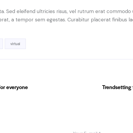
a. Sed eleifend ultricies risus, vel rutrum erat commodo
rat, a tempor sem egestas. Curabitur placerat finibus la
virtual
 for everyone
Trendsetting