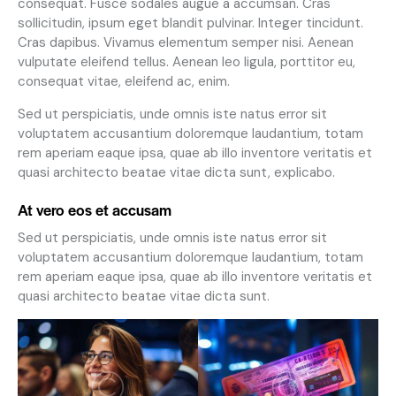
consequat. Fusce sodales augue a accumsan. Cras
sollicitudin, ipsum eget blandit pulvinar. Integer tincidunt.
Cras dapibus. Vivamus elementum semper nisi. Aenean
vulputate eleifend tellus. Aenean leo ligula, porttitor eu,
consequat vitae, eleifend ac, enim.
Sed ut perspiciatis, unde omnis iste natus error sit
voluptatem accusantium doloremque laudantium, totam
rem aperiam eaque ipsa, quae ab illo inventore veritatis et
quasi architecto beatae vitae dicta sunt, explicabo.
At vero eos et accusam
Sed ut perspiciatis, unde omnis iste natus error sit
voluptatem accusantium doloremque laudantium, totam
rem aperiam eaque ipsa, quae ab illo inventore veritatis et
quasi architecto beatae vitae dicta sunt.