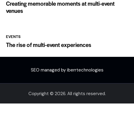
Creating memorable moments at multi-event
venues
EVENTS
The rise of multi-event experiences
SEO managed by iberrtechnologies
Copyright © 2026. All rights reserved.